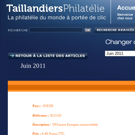
Juin 2011
Pays :
SUEDE
Référence :
SU2143
Description :
TP/Carnet Energies renouvelable
Prix :
6.40 Euros TTC